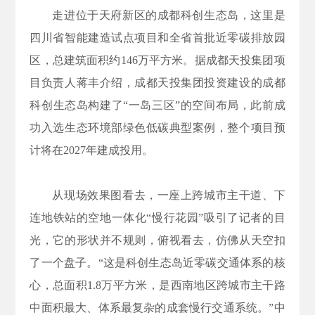
走进位于天府新区的成都科创生态岛，这里是
四川省智能建造试点项目和全省首批近零碳排放园
区，总建筑面积约146万平方米。据成都天投集团项
目负责人蒋丰介绍，成都天投集团投资建设的成都
科创生态岛构建了“一岛三区”的空间布局，此前成
功入选生态环境部绿色低碳典型案例，整个项目预
计将在2027年建成投用。
从现场效果图看去，一座上跨城市主干道、下
连地铁站的空地一体化“慢行花园”吸引了记者的目
光，它的形状并不规则，俯视看去，仿佛从天空扣
了一个盘子。“这是科创生态岛近零碳交通体系的核
心，总面积1.8万平方米，是西南地区跨城市主干路
中面积最大、体系最复杂的成套慢行交通系统。”中