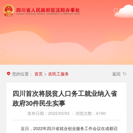
首页
政务公开
沈办动态
投资四川
区域信息
您的位置：
首页
农民工服务
>
返回
农民工服务
四川首次将脱贫人口务工就业纳入省
政府30件民生实事
发布日期：2022/03/03
浏览次数：6190
近日，2022年四川省就业创业服务工作会议在成都召