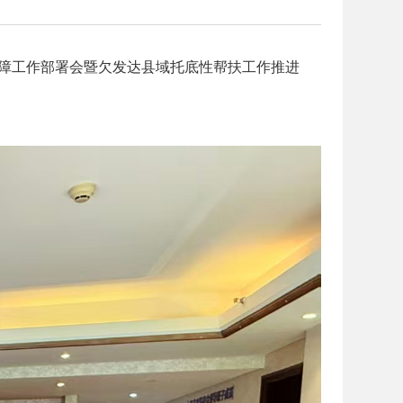
保障工作部署会暨欠发达县域托底性帮扶工作推进