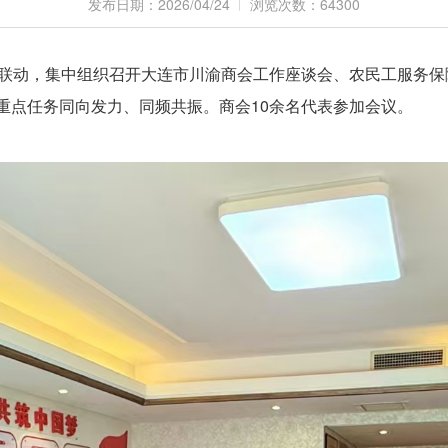
发布日期：2026/04/24
浏览次数：64300
高效联动，集中组织召开大连市川渝商会工作座谈会、农民工服务
重点任务同向发力、同频共振。商会10余名代表参加会议。